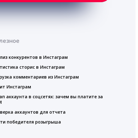
лезное
лиз конкурентов в Инстаграм
тистика сторис в Инстаграм
рузка комментариев из Инстаграм
ит Инстаграм
ап аккаунта в соцсетях: зачем вы платите за
M
верка аккаунтов для отчета
ти победителя розыгрыша