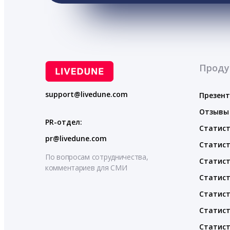
Проду
support@livedune.com
Презен
Отзывы
PR-отдел:
Статист
pr@livedune.com
Статист
По вопросам сотрудничества,
Статист
комментариев для СМИ
Статист
Статист
Статист
Статист