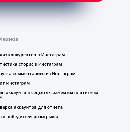
лезное
лиз конкурентов в Инстаграм
тистика сторис в Инстаграм
рузка комментариев из Инстаграм
ит Инстаграм
ап аккаунта в соцсетях: зачем вы платите за
M
верка аккаунтов для отчета
ти победителя розыгрыша