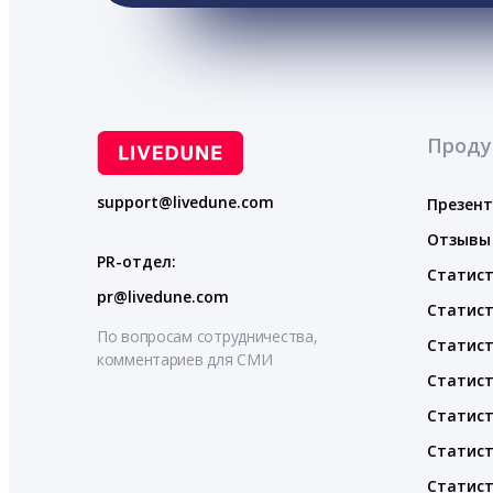
Проду
support@livedune.com
Презен
Отзывы
PR-отдел:
Статист
pr@livedune.com
Статист
По вопросам сотрудничества,
Статист
комментариев для СМИ
Статист
Статист
Статист
Статист