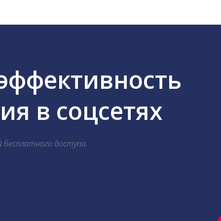
 эффективность
я в соцсетях
й бесплатного доступа.