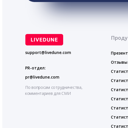
Проду
support@livedune.com
Презен
Отзывы
PR-отдел:
Статист
pr@livedune.com
Статист
По вопросам сотрудничества,
Статист
комментариев для СМИ
Статист
Статист
Статист
Статист