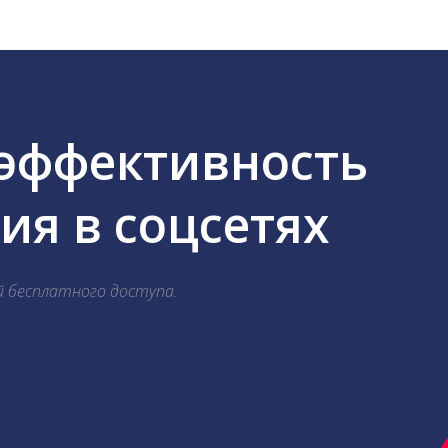
 эффективность
я в соцсетях
й бесплатного доступа.