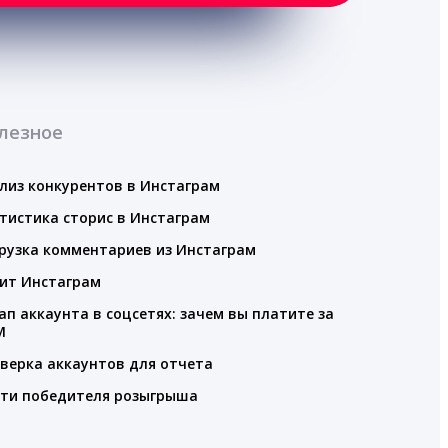
лезное
лиз конкурентов в Инстаграм
тистика сторис в Инстаграм
рузка комментариев из Инстаграм
ит Инстаграм
ап аккаунта в соцсетях: зачем вы платите за
M
верка аккаунтов для отчета
ти победителя розыгрыша