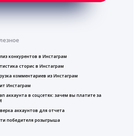
лезное
лиз конкурентов в Инстаграм
тистика сторис в Инстаграм
рузка комментариев из Инстаграм
ит Инстаграм
ап аккаунта в соцсетях: зачем вы платите за
M
верка аккаунтов для отчета
ти победителя розыгрыша