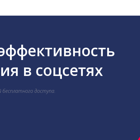
 эффективность
я в соцсетях
й бесплатного доступа.