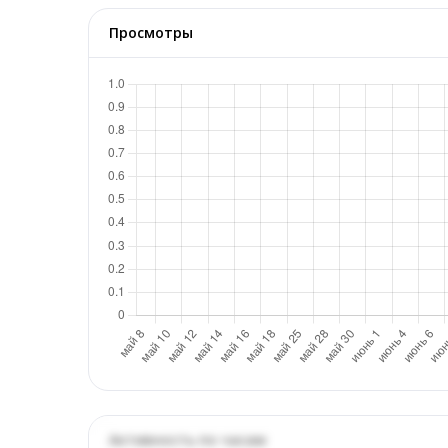
Просмотры
Активность по часам