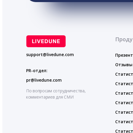
Проду
support@livedune.com
Презен
Отзывы
PR-отдел:
Статист
pr@livedune.com
Статист
По вопросам сотрудничества,
Статист
комментариев для СМИ
Статист
Статист
Статист
Статист