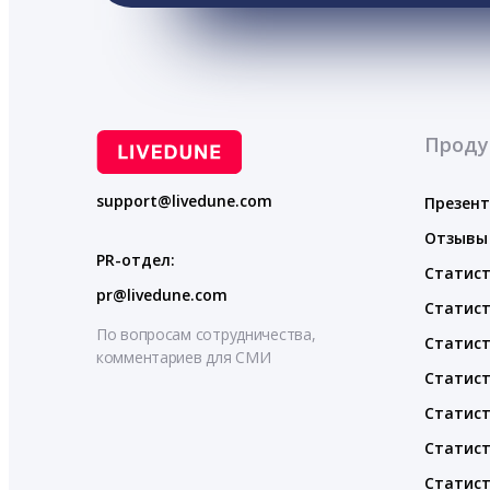
Проду
support@livedune.com
Презен
Отзывы
PR-отдел:
Статист
pr@livedune.com
Статист
По вопросам сотрудничества,
Статист
комментариев для СМИ
Статист
Статист
Статист
Статист