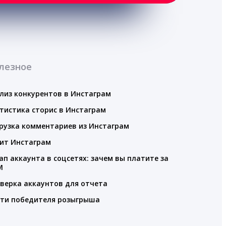
лезное
лиз конкурентов в Инстаграм
тистика сторис в Инстаграм
рузка комментариев из Инстаграм
ит Инстаграм
ап аккаунта в соцсетях: зачем вы платите за
M
верка аккаунтов для отчета
ти победителя розыгрыша