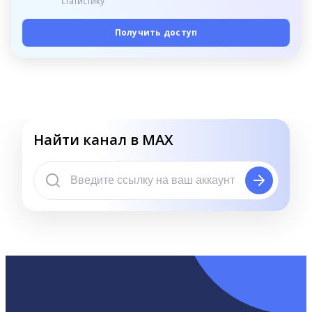
статистику
Получить доступ
Найти канал в MAX