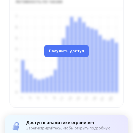
Активность по часам
Получить доступ
Доступ к аналитике ограничен
Зарегистрируйтесь, чтобы открыть подробную