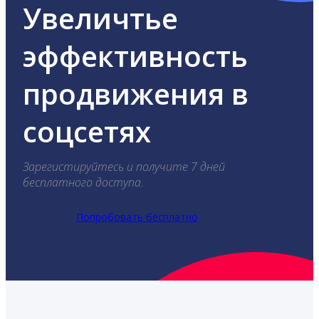
Увеличтье
эффективность
продвижения в
соцсетях
Зарегистируйтесь и получите 7 дней
бесплатного доступа.
Попробовать бесплатно