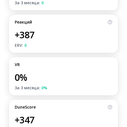
За 3 месяца:
0
Реакций
+387
ERV:
0
VR
0%
За 3 месяца:
0%
DuneScore
+347