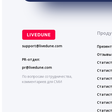
Проду
support@livedune.com
Презен
Отзывы
PR-отдел:
Статист
pr@livedune.com
Статист
По вопросам сотрудничества,
Статист
комментариев для СМИ
Статист
Статист
Статист
Статист