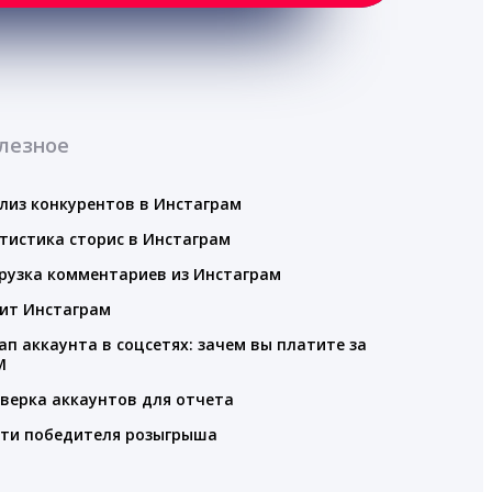
лезное
лиз конкурентов в Инстаграм
тистика сторис в Инстаграм
рузка комментариев из Инстаграм
ит Инстаграм
ап аккаунта в соцсетях: зачем вы платите за
M
верка аккаунтов для отчета
ти победителя розыгрыша