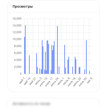
Просмотры
Активность по часам