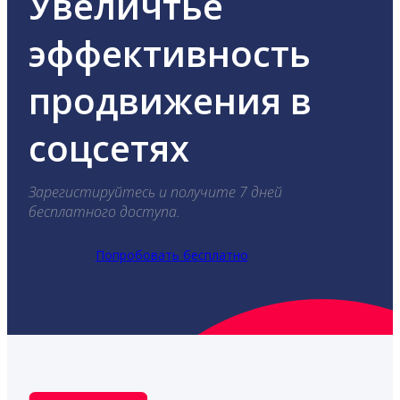
Увеличтье
эффективность
продвижения в
соцсетях
Зарегистируйтесь и получите 7 дней
бесплатного доступа.
Попробовать бесплатно