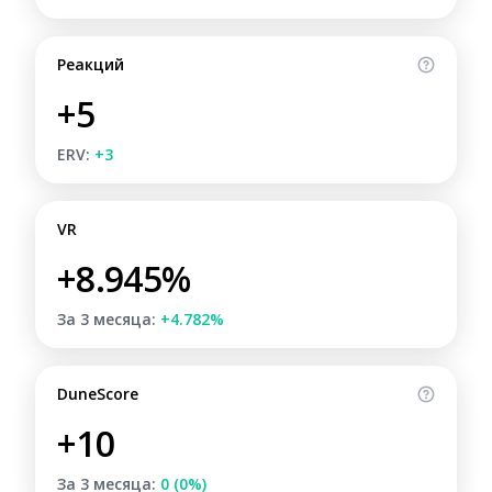
Реакций
+5
ERV:
+3
VR
+8.945%
За 3 месяца:
+4.782%
DuneScore
+10
За 3 месяца:
0 (0%)