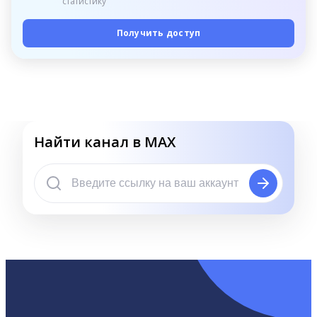
статистику
Получить доступ
Найти канал в MAX