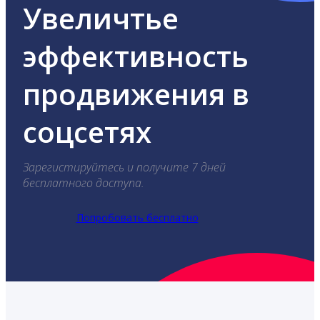
Увеличтье
эффективность
продвижения в
соцсетях
Зарегистируйтесь и получите 7 дней
бесплатного доступа.
Попробовать бесплатно