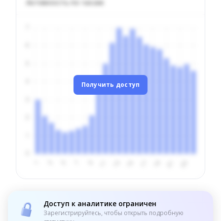
Активность по часам
Получить доступ
Доступ к аналитике ограничен
Зарегистрируйтесь, чтобы открыть подробную