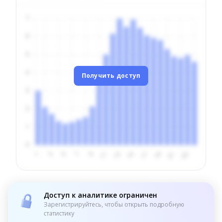
Получить доступ
Доступ к аналитике ограничен
Зарегистрируйтесь, чтобы открыть подробную
статистику