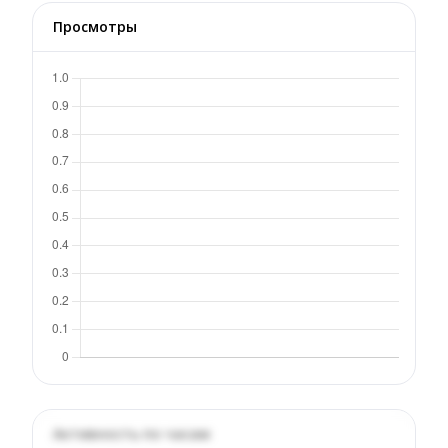
Просмотры
Активность по часам