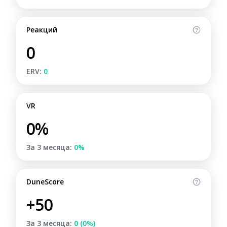
Реакций
0
ERV:
0
VR
0%
За 3 месяца:
0%
DuneScore
+50
За 3 месяца:
0 (0%)