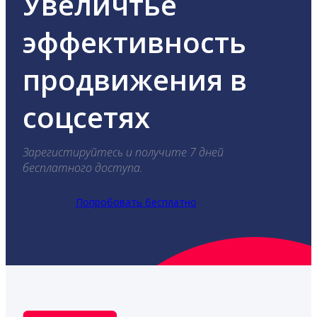
Увеличтье
эффективность
продвижения в
соцсетях
Зарегистируйтесь и получите 7 дней
бесплатного доступа.
Попробовать бесплатно