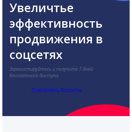
Увеличтье
эффективность
продвижения в
соцсетях
Зарегистируйтесь и получите 7 дней
бесплатного доступа.
Попробовать бесплатно