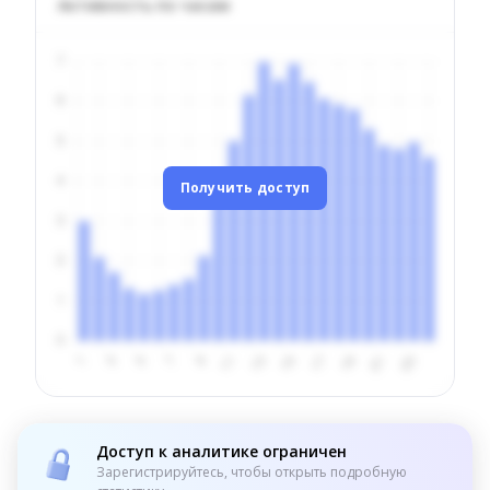
Активность по часам
Получить доступ
Доступ к аналитике ограничен
Зарегистрируйтесь, чтобы открыть подробную