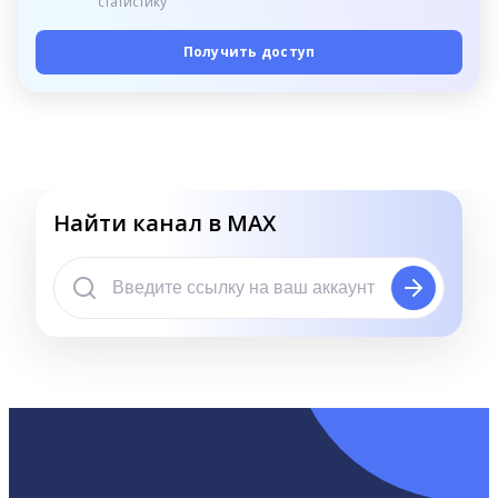
статистику
Получить доступ
Найти канал в MAX