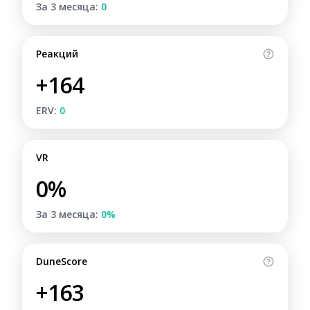
За 3 месяца:
0
Реакций
+164
ERV:
0
VR
0%
За 3 месяца:
0%
DuneScore
+163