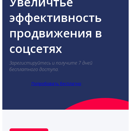
Увеличтье
эффективность
продвижения в
соцсетях
Зарегистируйтесь и получите 7 дней
бесплатного доступа.
Попробовать бесплатно