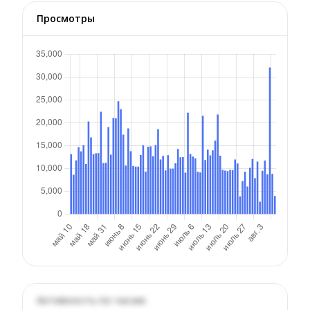
Просмотры
Активность по часам