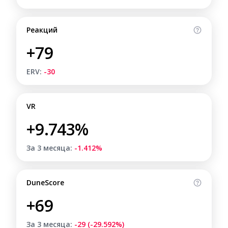
Реакций
+79
ERV:
-30
VR
+9.743%
За 3 месяца:
-1.412%
DuneScore
+69
За 3 месяца:
-29 (-29.592%)