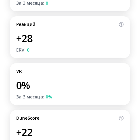
За 3 месяца:
0
Реакций
+28
ERV:
0
VR
0%
За 3 месяца:
0%
DuneScore
+22