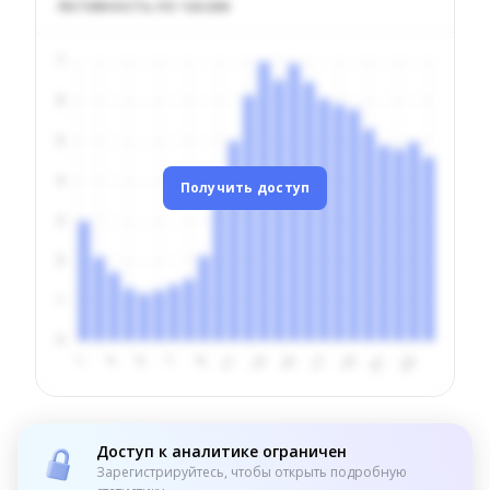
Активность по часам
Получить доступ
Доступ к аналитике ограничен
Зарегистрируйтесь, чтобы открыть подробную