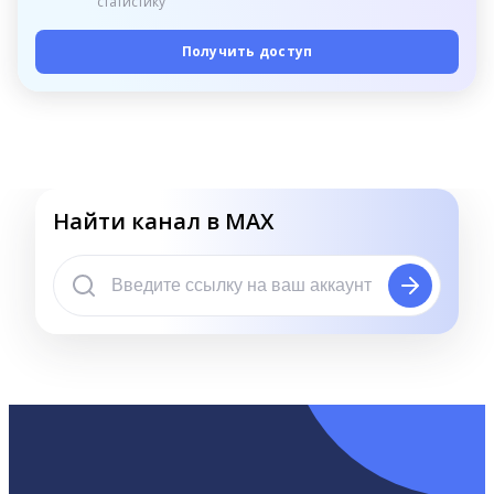
статистику
Получить доступ
Найти канал в MAX