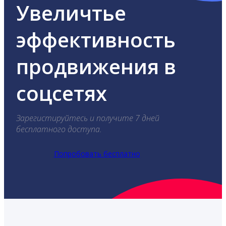
Увеличтье
эффективность
продвижения в
соцсетях
Зарегистируйтесь и получите 7 дней
бесплатного доступа.
Попробовать бесплатно