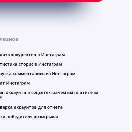
лезное
лиз конкурентов в Инстаграм
тистика сторис в Инстаграм
рузка комментариев из Инстаграм
ит Инстаграм
ап аккаунта в соцсетях: зачем вы платите за
M
верка аккаунтов для отчета
ти победителя розыгрыша