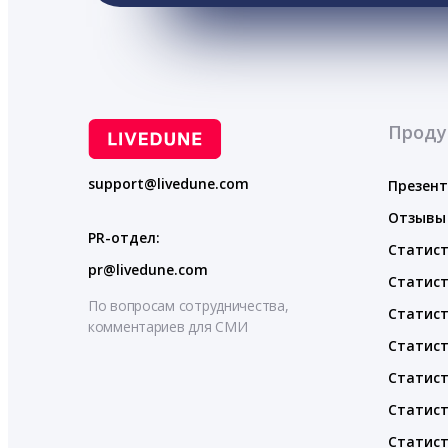
Проду
support@livedune.com
Презен
Отзывы
PR-отдел:
Статист
pr@livedune.com
Статист
По вопросам сотрудничества,
Статист
комментариев для СМИ
Статист
Статист
Статист
Статист