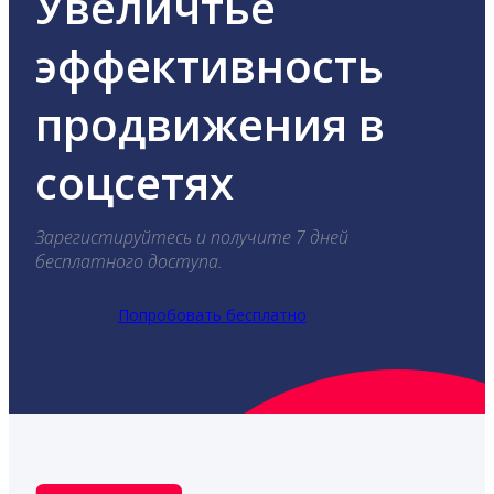
Увеличтье
эффективность
продвижения в
соцсетях
Зарегистируйтесь и получите 7 дней
бесплатного доступа.
Попробовать бесплатно