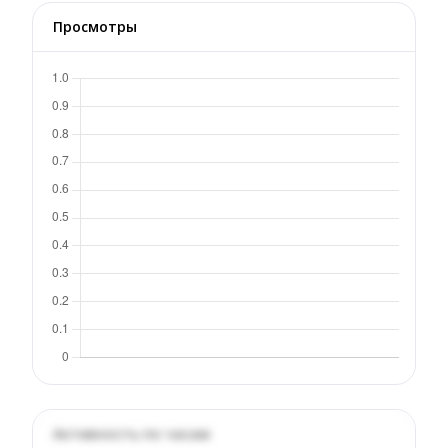
Просмотры
Активность по часам