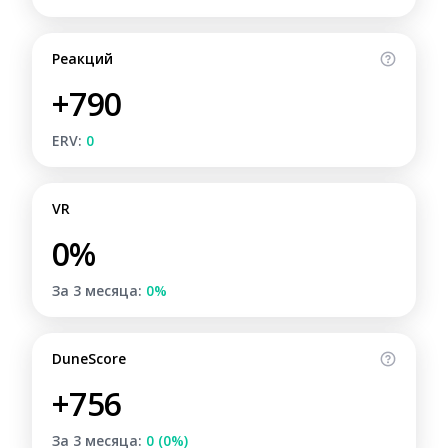
Реакций
+790
ERV:
0
VR
0%
За 3 месяца:
0%
DuneScore
+756
За 3 месяца:
0 (0%)