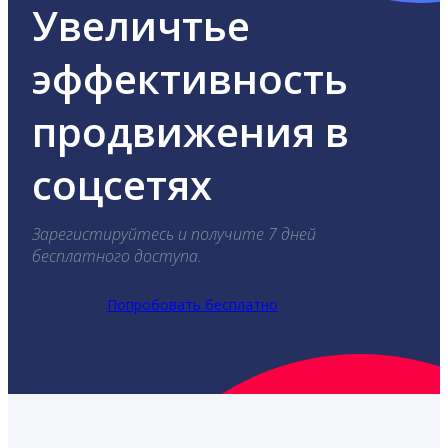
Увеличтье
эффективность
продвижения в
соцсетях
Зарегистируйтесь и получите 7 дней
бесплатного доступа.
Попробовать бесплатно