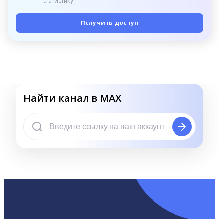
статистику
Получить доступ
Найти канал в MAX