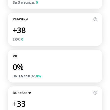
За 3 месяца:
0
Реакций
+38
ERV:
0
VR
0%
За 3 месяца:
0%
DuneScore
+33