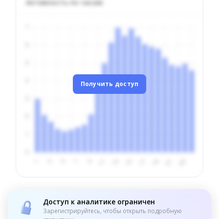
Активность по часам
Получить доступ
Доступ к аналитике ограничен
Зарегистрируйтесь, чтобы открыть подробную