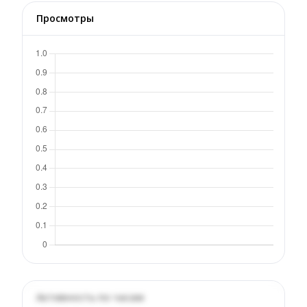
Просмотры
Активность по часам