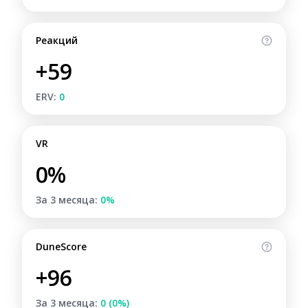
Реакций
+59
ERV:
0
VR
0%
За 3 месяца:
0%
DuneScore
+96
За 3 месяца:
0 (0%)