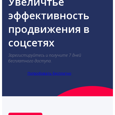
Увеличтье
эффективность
продвижения в
соцсетях
Зарегистируйтесь и получите 7 дней
бесплатного доступа.
Попробовать бесплатно