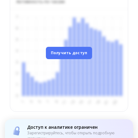
Активность по часам
Получить доступ
Доступ к аналитике ограничен
Зарегистрируйтесь, чтобы открыть подробную