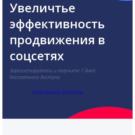
Увеличтье
эффективность
продвижения в
соцсетях
Зарегистируйтесь и получите 7 дней
бесплатного доступа.
Попробовать бесплатно