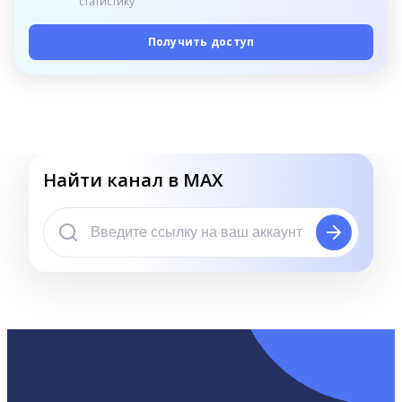
статистику
Получить доступ
Найти канал в MAX