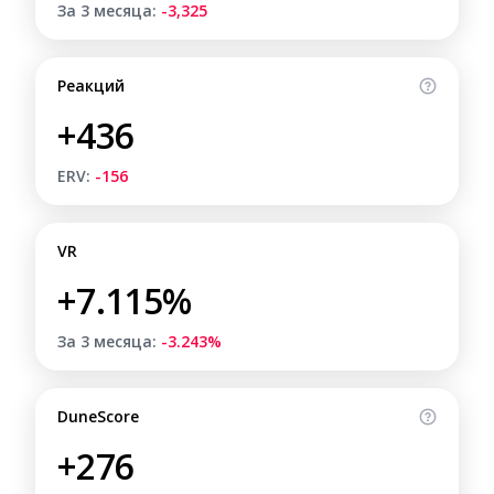
За 3 месяца:
-3,325
Реакций
+436
ERV:
-156
VR
+7.115%
За 3 месяца:
-3.243%
DuneScore
+276