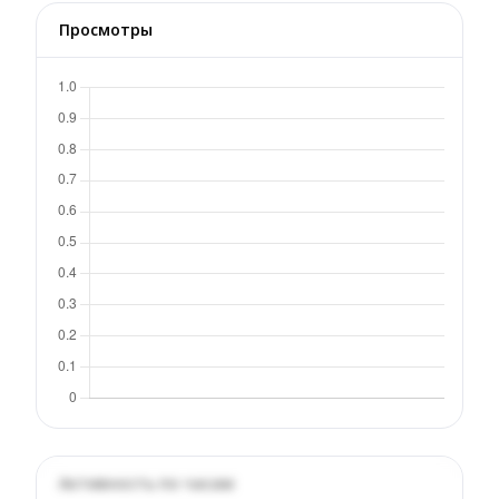
Просмотры
Активность по часам