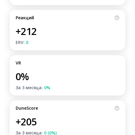
Реакций
+212
ERV:
0
VR
0%
За 3 месяца:
0%
DuneScore
+205
За 3 месяца:
0 (0%)