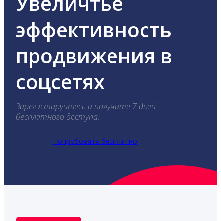
Увеличтье
эффективность
продвижения в
соцсетях
Зарегистируйтесь и получите 7 дней
бесплатного доступа.
Попробовать бесплатно