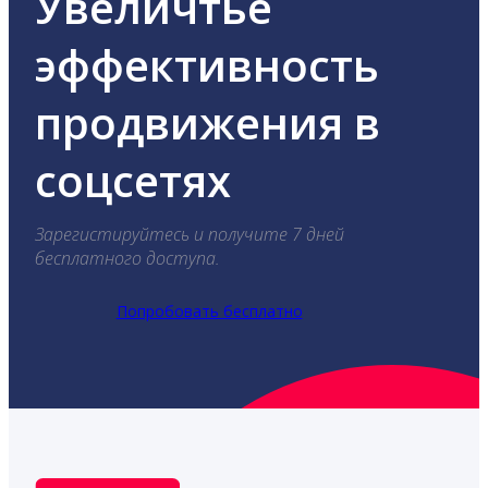
Увеличтье
эффективность
продвижения в
соцсетях
Зарегистируйтесь и получите 7 дней
бесплатного доступа.
Попробовать бесплатно