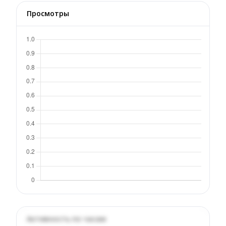
Просмотры
Активность по часам