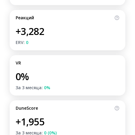
Реакций
+3,282
ERV:
0
VR
0%
За 3 месяца:
0%
DuneScore
+1,955
За 3 месяца:
0 (0%)