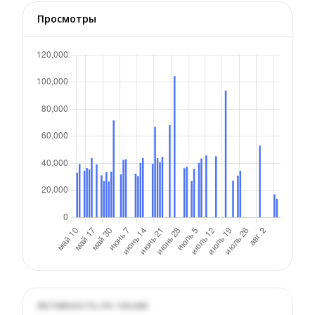
Просмотры
Активность по часам