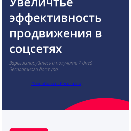
Увеличтье
эффективность
продвижения в
соцсетях
Зарегистируйтесь и получите 7 дней
бесплатного доступа.
Попробовать бесплатно