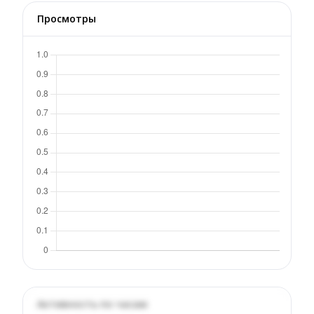
Просмотры
Активность по часам