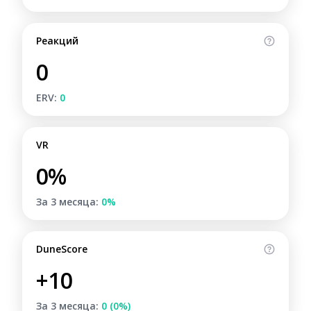
Реакций
0
ERV:
0
VR
0%
За 3 месяца:
0%
DuneScore
+10
За 3 месяца:
0 (0%)