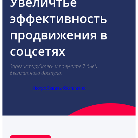
Увеличтье
эффективность
продвижения в
соцсетях
Зарегистируйтесь и получите 7 дней
бесплатного доступа.
Попробовать бесплатно