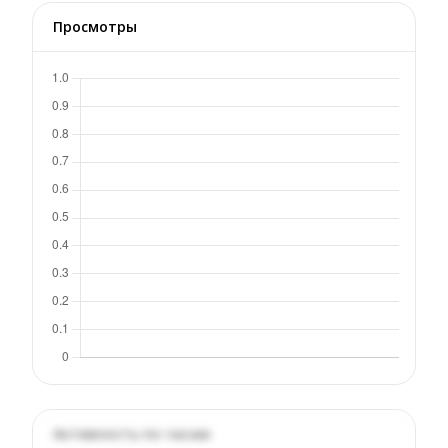
Просмотры
Активность по часам