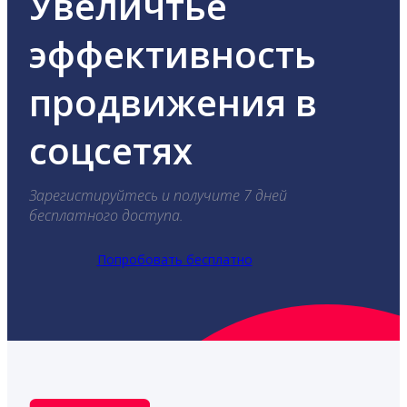
Увеличтье
эффективность
продвижения в
соцсетях
Зарегистируйтесь и получите 7 дней
бесплатного доступа.
Попробовать бесплатно