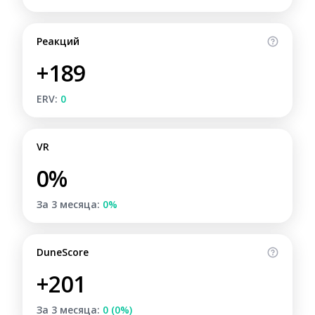
Реакций
+189
ERV:
0
VR
0%
За 3 месяца:
0%
DuneScore
+201
За 3 месяца:
0 (0%)