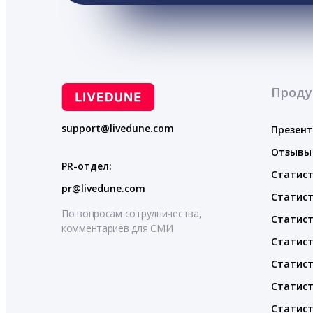
Проду
support@livedune.com
Презен
Отзывы
PR-отдел:
Статист
pr@livedune.com
Статист
По вопросам сотрудничества,
Статист
комментариев для СМИ
Статист
Статист
Статист
Статист