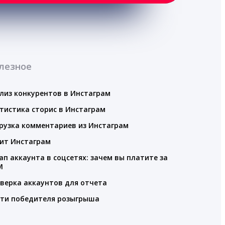
лезное
лиз конкурентов в Инстаграм
тистика сторис в Инстаграм
рузка комментариев из Инстаграм
ит Инстаграм
ап аккаунта в соцсетях: зачем вы платите за
M
верка аккаунтов для отчета
ти победителя розыгрыша