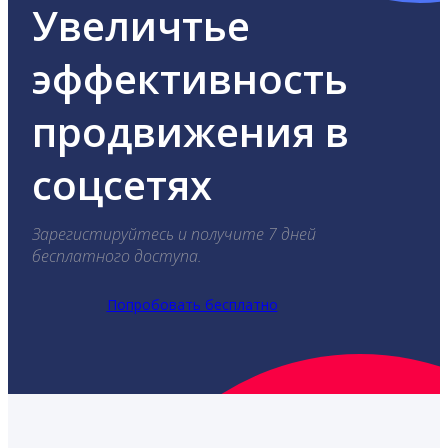
Увеличтье
эффективность
продвижения в
соцсетях
Зарегистируйтесь и получите 7 дней
бесплатного доступа.
Попробовать бесплатно