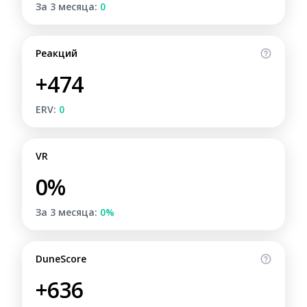
За 3 месяца:
0
Реакций
+474
ERV:
0
VR
0%
За 3 месяца:
0%
DuneScore
+636