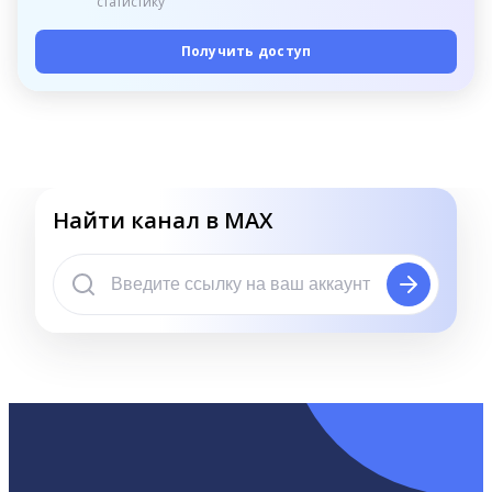
статистику
Получить доступ
Найти канал в MAX