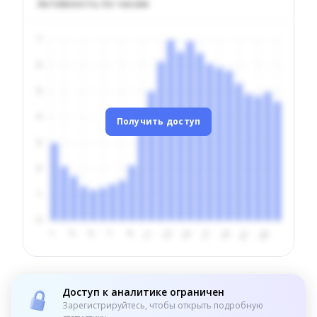
Активность по часам
Получить доступ
Доступ к аналитике ограничен
Зарегистрируйтесь, чтобы открыть подробную