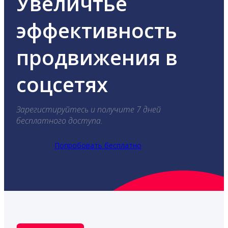
Увеличтье
эффективность
продвижения в
соцсетях
Зарегистируйтесь и получите 7 дней
бесплатного доступа.
Попробовать бесплатно