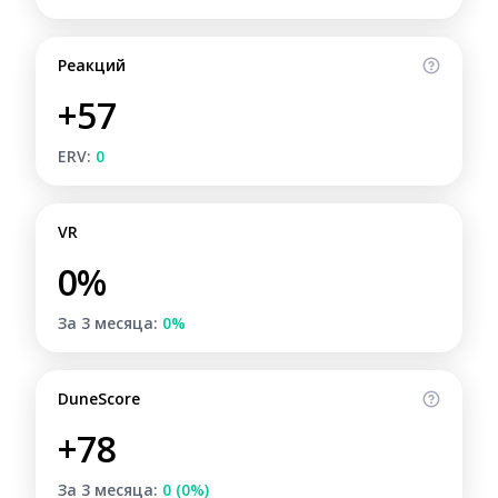
Реакций
+57
ERV:
0
VR
0%
За 3 месяца:
0%
DuneScore
+78
За 3 месяца:
0 (0%)