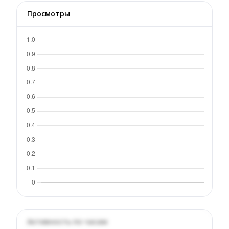
Просмотры
Активность по часам