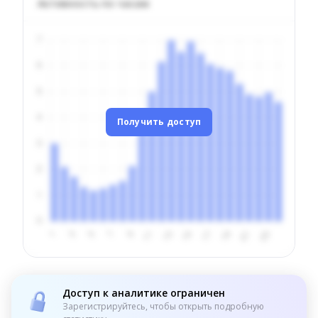
Активность по часам
Получить доступ
Доступ к аналитике ограничен
Зарегистрируйтесь, чтобы открыть подробную