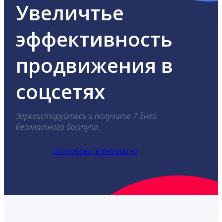
Увеличтье
эффективность
продвижения в
соцсетях
Зарегистируйтесь и получите 7 дней
бесплатного доступа.
Попробовать бесплатно