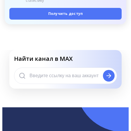
статистику
Получить доступ
Найти канал в MAX