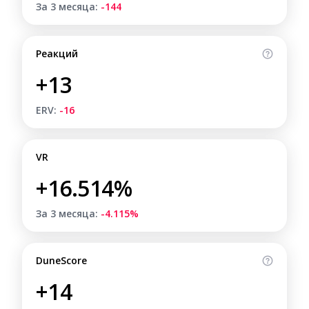
За 3 месяца:
-144
Реакций
+13
ERV:
-16
VR
+16.514%
За 3 месяца:
-4.115%
DuneScore
+14