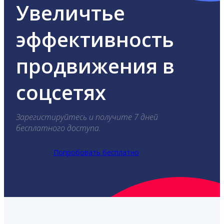
Увеличтье
эффективность
продвижения в
соцсетях
Зарегистируйтесь и получите 7 дней
бесплатного доступа.
Попробовать бесплатно