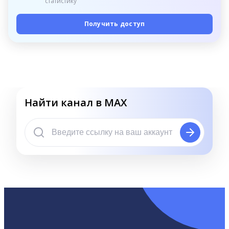
статистику
Получить доступ
Найти канал в MAX