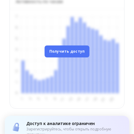
Активность по часам
Получить доступ
Доступ к аналитике ограничен
Зарегистрируйтесь, чтобы открыть подробную