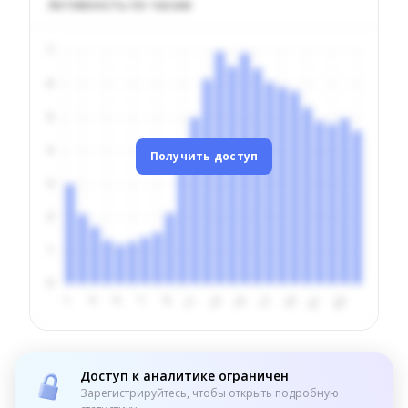
Активность по часам
Получить доступ
Доступ к аналитике ограничен
Зарегистрируйтесь, чтобы открыть подробную