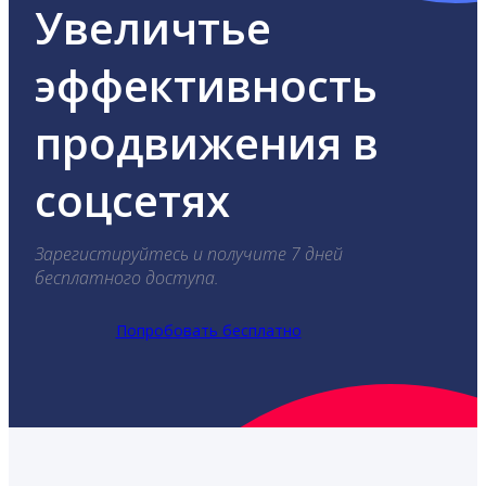
Увеличтье
эффективность
продвижения в
соцсетях
Зарегистируйтесь и получите 7 дней
бесплатного доступа.
Попробовать бесплатно