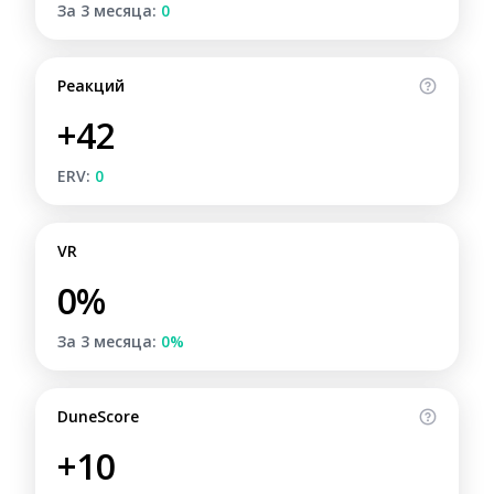
За 3 месяца:
0
Реакций
+42
ERV:
0
VR
0%
За 3 месяца:
0%
DuneScore
+10