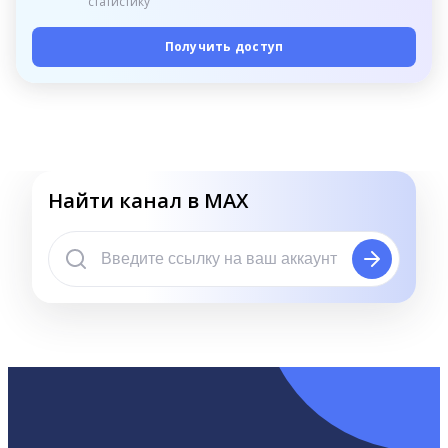
статистику
Получить доступ
Найти канал в MAX