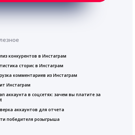
лезное
лиз конкурентов в Инстаграм
тистика сторис в Инстаграм
рузка комментариев из Инстаграм
ит Инстаграм
ап аккаунта в соцсетях: зачем вы платите за
M
верка аккаунтов для отчета
ти победителя розыгрыша