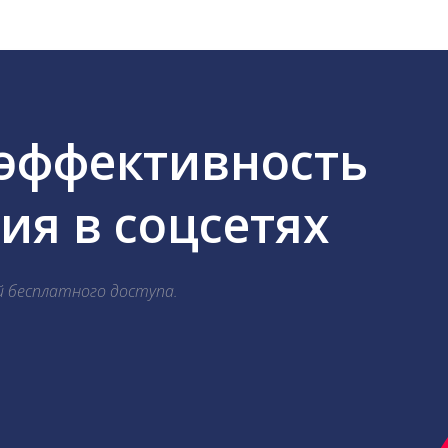
 эффективность
я в соцсетях
й бесплатного доступа.