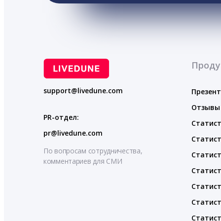
Проду
support@livedune.com
Презен
Отзывы
PR-отдел:
Статист
pr@livedune.com
Статист
По вопросам сотрудничества,
Статист
комментариев для СМИ
Статист
Статист
Статист
Статист