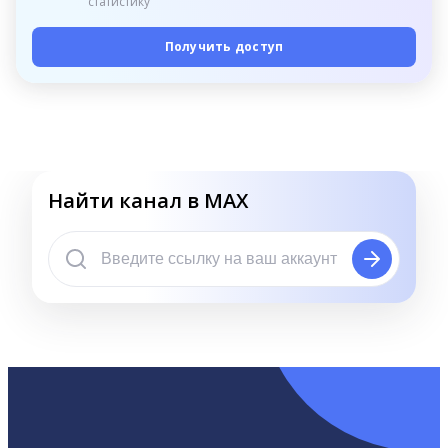
статистику
Получить доступ
Найти канал в MAX