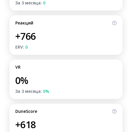
За 3 месяца:
0
Реакций
+766
ERV:
0
VR
0%
За 3 месяца:
0%
DuneScore
+618