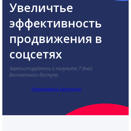
Увеличтье
эффективность
продвижения в
соцсетях
Зарегистируйтесь и получите 7 дней
бесплатного доступа.
Попробовать бесплатно