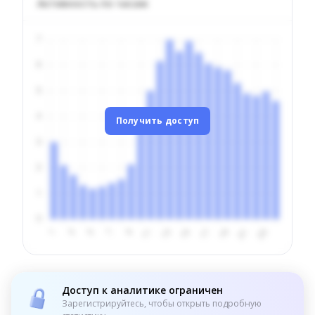
Активность по часам
Получить доступ
Доступ к аналитике ограничен
Зарегистрируйтесь, чтобы открыть подробную