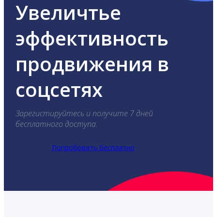
Увеличтье
эффективность
продвижения в
соцсетях
Зарегистируйтесь и получите 7 дней
бесплатного доступа.
Попробовать бесплатно