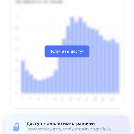
Активность по часам
Получить доступ
Доступ к аналитике ограничен
Зарегистрируйтесь, чтобы открыть подробную