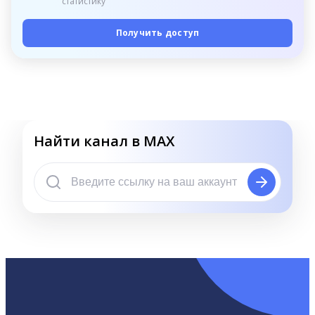
статистику
Получить доступ
Найти канал в MAX