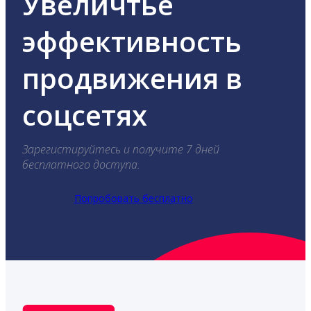
Увеличтье
эффективность
продвижения в
соцсетях
Зарегистируйтесь и получите 7 дней
бесплатного доступа.
Попробовать бесплатно