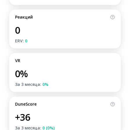
Реакций
0
ERV:
0
VR
0%
За 3 месяца:
0%
DuneScore
+36
За 3 месяца:
0 (0%)