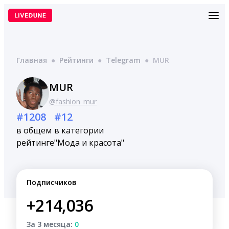
Перейти
к
содержимому
Главная
●
Рейтинги
●
Telegram
●
MUR
MUR
@fashion_mur
#1208
#12
в общем
в категории
рейтинге
"Мода и красота"
Подписчиков
+214,036
За 3 месяца:
0