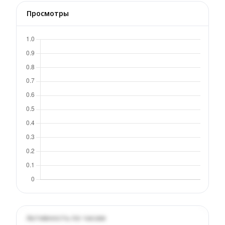
Просмотры
Активность по часам