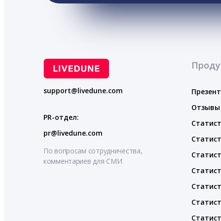
Проду
support@livedune.com
Презен
Отзывы
PR-отдел:
Статист
pr@livedune.com
Статист
По вопросам сотрудничества,
Статист
комментариев для СМИ
Статист
Статист
Статист
Статист