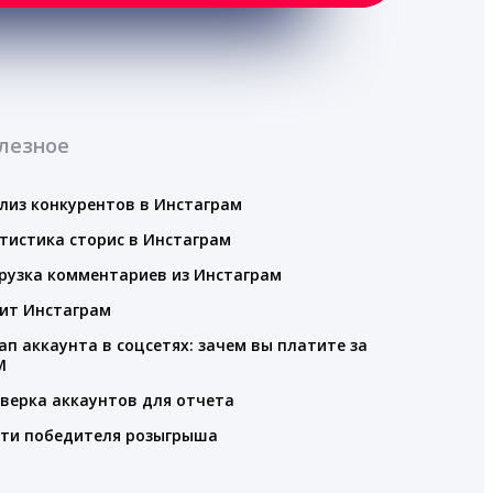
лезное
лиз конкурентов в Инстаграм
тистика сторис в Инстаграм
рузка комментариев из Инстаграм
ит Инстаграм
ап аккаунта в соцсетях: зачем вы платите за
M
верка аккаунтов для отчета
ти победителя розыгрыша