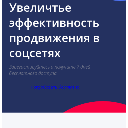
Увеличтье
эффективность
продвижения в
соцсетях
Зарегистируйтесь и получите 7 дней
бесплатного доступа.
Попробовать бесплатно