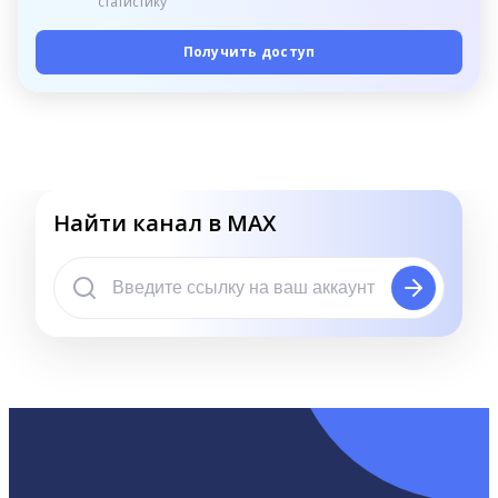
статистику
Получить доступ
Найти канал в MAX