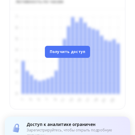
Активность по часам
Получить доступ
Доступ к аналитике ограничен
Зарегистрируйтесь, чтобы открыть подробную