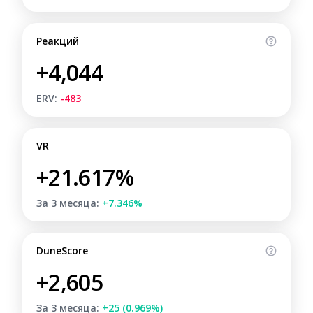
Реакций
+4,044
ERV:
-483
VR
+21.617%
За 3 месяца:
+7.346%
DuneScore
+2,605
За 3 месяца:
+25 (0.969%)