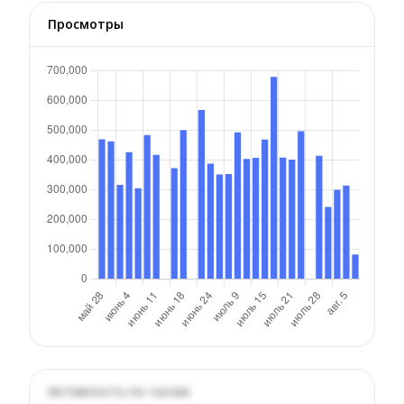
Просмотры
Активность по часам