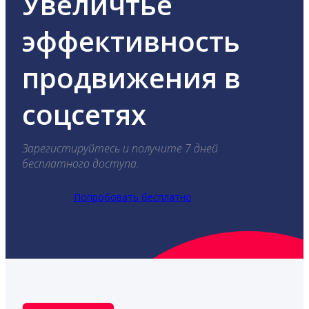
Увеличтье
эффективность
продвижения в
соцсетях
Зарегистируйтесь и получите 7 дней
бесплатного доступа.
Попробовать бесплатно