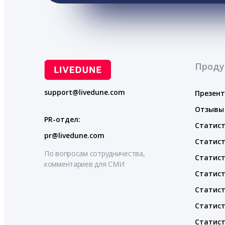
Проду
support@livedune.com
Презен
Отзывы
PR-отдел:
Статист
pr@livedune.com
Статист
По вопросам сотрудничества,
Статист
комментариев для СМИ
Статист
Статист
Статист
Статист