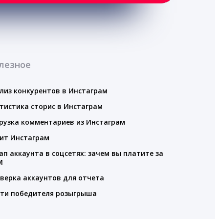
лезное
лиз конкурентов в Инстаграм
тистика сторис в Инстаграм
рузка комментариев из Инстаграм
ит Инстаграм
ап аккаунта в соцсетях: зачем вы платите за
M
верка аккаунтов для отчета
ти победителя розыгрыша