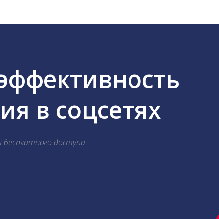
 эффективность
я в соцсетях
й бесплатного доступа.