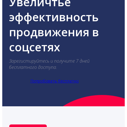
Увеличтье
эффективность
продвижения в
соцсетях
Зарегистируйтесь и получите 7 дней
бесплатного доступа.
Попробовать бесплатно