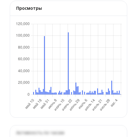
Просмотры
Активность по часам