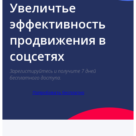
Увеличтье
эффективность
продвижения в
соцсетях
Зарегистируйтесь и получите 7 дней
бесплатного доступа.
Попробовать бесплатно