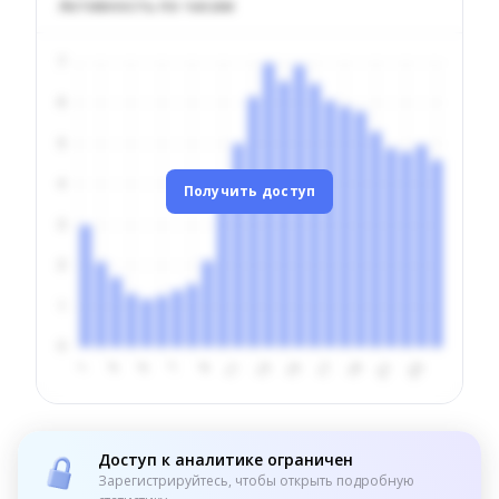
Активность по часам
Получить доступ
Доступ к аналитике ограничен
Зарегистрируйтесь, чтобы открыть подробную