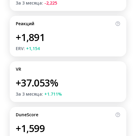
За 3 месяца:
-2,225
Реакций
+1,891
ERV:
+1,154
VR
+37.053%
За 3 месяца:
+1.711%
DuneScore
+1,599