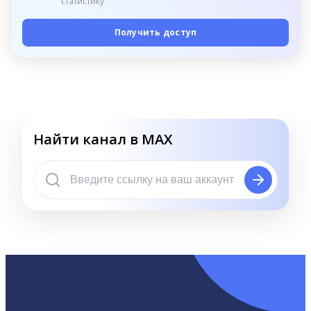
статистику
Получить доступ
Найти канал в MAX