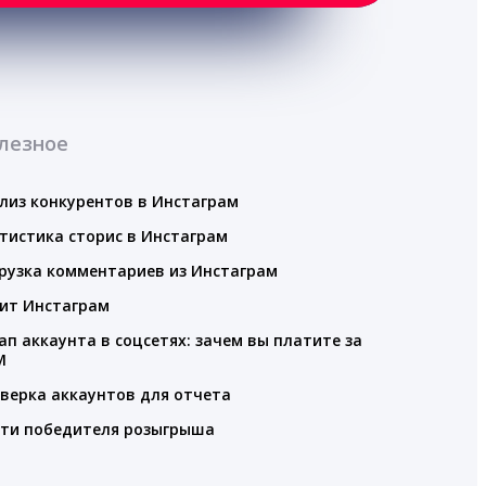
лезное
лиз конкурентов в Инстаграм
тистика сторис в Инстаграм
рузка комментариев из Инстаграм
ит Инстаграм
ап аккаунта в соцсетях: зачем вы платите за
M
верка аккаунтов для отчета
ти победителя розыгрыша