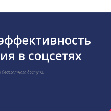
 эффективность
я в соцсетях
й бесплатного доступа.