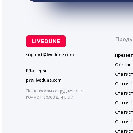
Проду
support@livedune.com
Презен
Отзывы
PR-отдел:
Статист
pr@livedune.com
Статист
По вопросам сотрудничества,
Статист
комментариев для СМИ
Статист
Статист
Статист
Статист