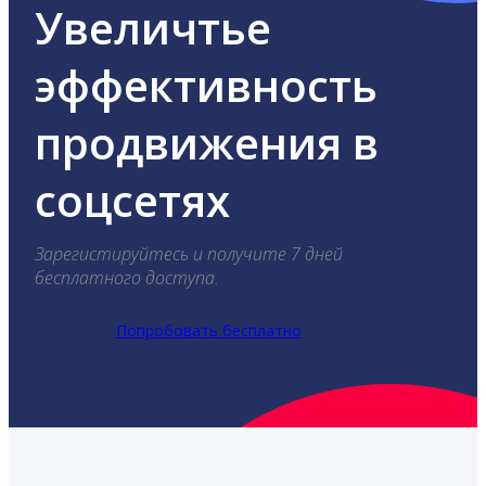
Увеличтье
эффективность
продвижения в
соцсетях
Зарегистируйтесь и получите 7 дней
бесплатного доступа.
Попробовать бесплатно