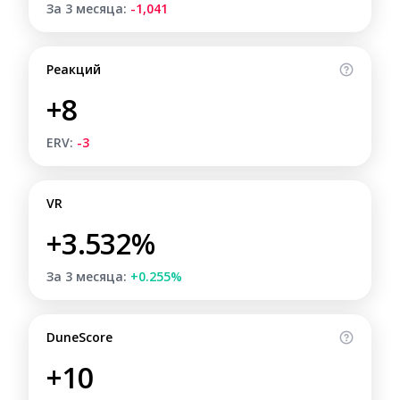
За 3 месяца:
-1,041
Реакций
+8
ERV:
-3
VR
+3.532%
За 3 месяца:
+0.255%
DuneScore
+10