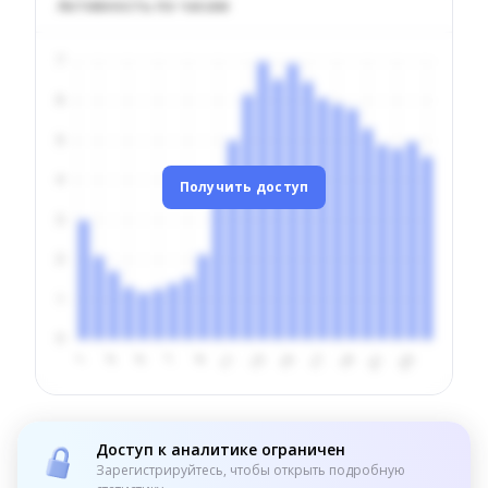
Активность по часам
Получить доступ
Доступ к аналитике ограничен
Зарегистрируйтесь, чтобы открыть подробную