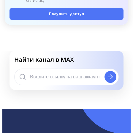
статистику
Получить доступ
Найти канал в MAX