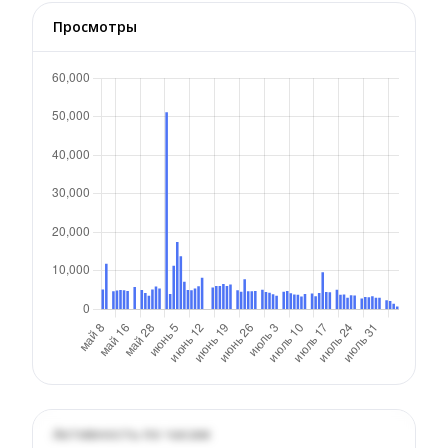
Просмотры
Активность по часам