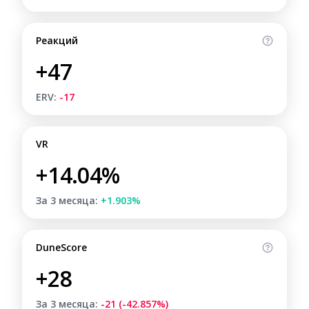
Реакций
+47
ERV:
-17
VR
+14.04%
За 3 месяца:
+1.903%
DuneScore
+28
За 3 месяца:
-21 (-42.857%)