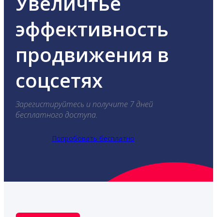
Увеличтье
эффективность
продвижения в
соцсетях
Зарегистируйтесь и получите 7 дней
бесплатного доступа.
Попробовать бесплатно