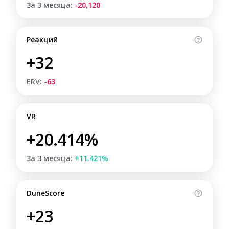
За 3 месяца:
-20,120
Реакций
+32
ERV:
-63
VR
+20.414%
За 3 месяца:
+11.421%
DuneScore
+23