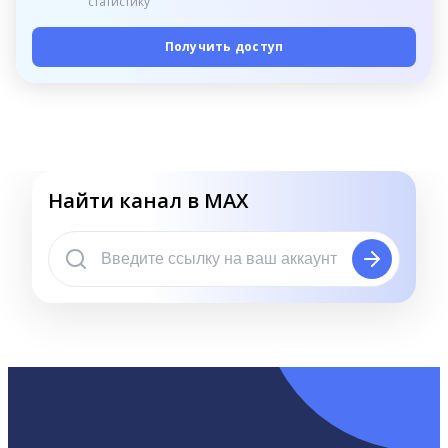
статистику
Получить доступ
Найти канал в MAX