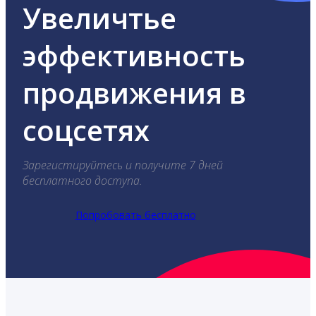
Увеличтье
эффективность
продвижения в
соцсетях
Зарегистируйтесь и получите 7 дней
бесплатного доступа.
Попробовать бесплатно