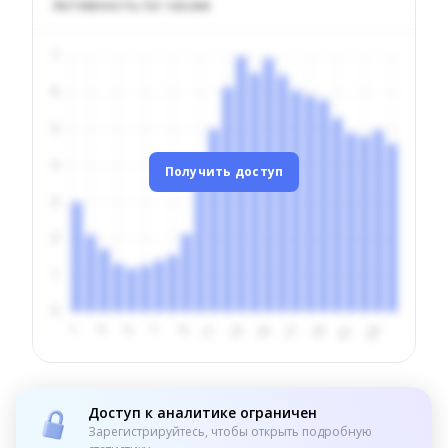
Активность по часам
Получить доступ
Доступ к аналитике ограничен
Зарегистрируйтесь, чтобы открыть подробную