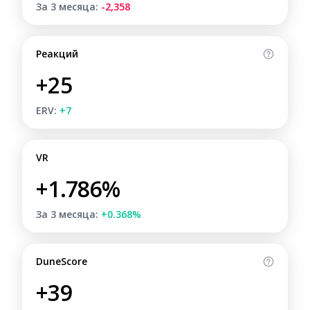
За 3 месяца:
-2,358
Реакций
+25
ERV:
+7
VR
+1.786%
За 3 месяца:
+0.368%
DuneScore
+39