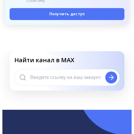
статистику
Получить доступ
Найти канал в MAX