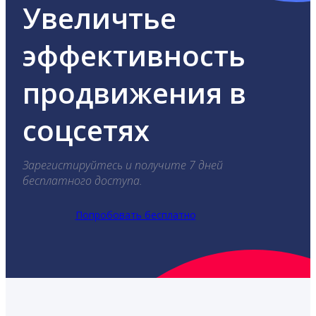
Увеличтье
эффективность
продвижения в
соцсетях
Зарегистируйтесь и получите 7 дней
бесплатного доступа.
Попробовать бесплатно