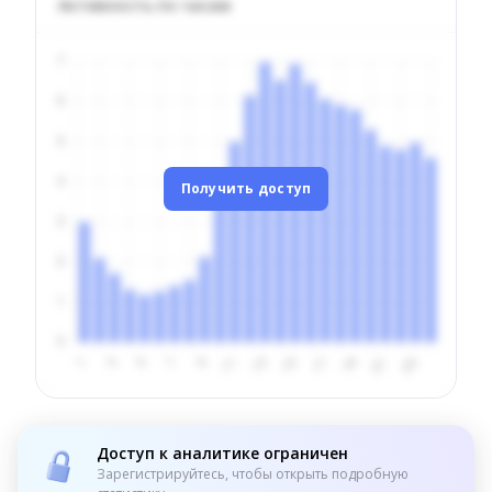
Активность по часам
Получить доступ
Доступ к аналитике ограничен
Зарегистрируйтесь, чтобы открыть подробную