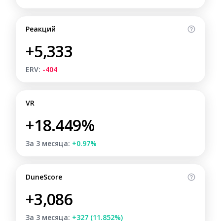
Реакций
+5,333
ERV:
-404
VR
+18.449%
За 3 месяца:
+0.97%
DuneScore
+3,086
За 3 месяца:
+327 (11.852%)