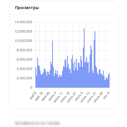
Просмотры
Активность по часам