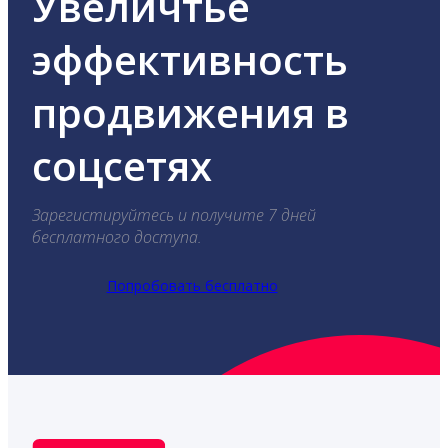
Увеличтье
эффективность
продвижения в
соцсетях
Зарегистируйтесь и получите 7 дней
бесплатного доступа.
Попробовать бесплатно