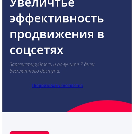
Увеличтье
эффективность
продвижения в
соцсетях
Зарегистируйтесь и получите 7 дней
бесплатного доступа.
Попробовать бесплатно