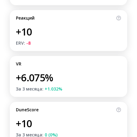
Реакций
+10
ERV:
-8
VR
+6.075%
За 3 месяца:
+1.032%
DuneScore
+10
За 3 месяца:
0 (0%)