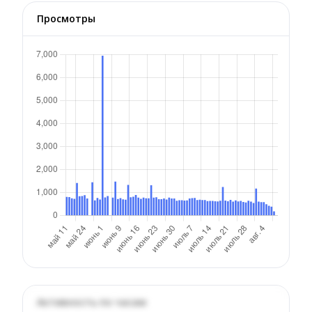
Просмотры
Активность по часам