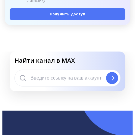
статистику
Получить доступ
Найти канал в MAX