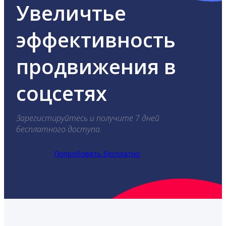
Увеличтье
эффективность
продвижения в
соцсетях
Зарегистируйтесь и получите 7 дней
бесплатного доступа.
Попробовать бесплатно