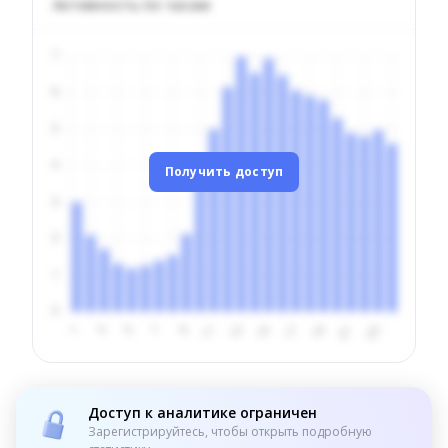
Активность по часам
Получить доступ
Доступ к аналитике ограничен
Зарегистрируйтесь, чтобы открыть подробную