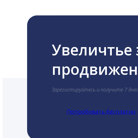
Увеличтье
продвижени
Зарегистируйтесь и получите 7 дне
Попробовать бесплатно