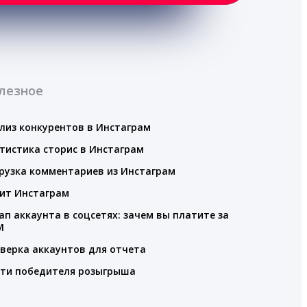
лезное
лиз конкурентов в Инстаграм
тистика сторис в Инстаграм
рузка комментариев из Инстаграм
ит Инстаграм
ап аккаунта в соцсетях: зачем вы платите за
M
верка аккаунтов для отчета
ти победителя розыгрыша