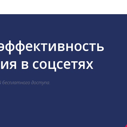
 эффективность
я в соцсетях
й бесплатного доступа.