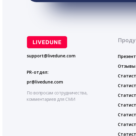
Проду
support@livedune.com
Презен
Отзывы
PR-отдел:
Статист
pr@livedune.com
Статист
По вопросам сотрудничества,
Статист
комментариев для СМИ
Статист
Статист
Статист
Статист