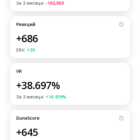
За 3 месяца:
-163,003
Реакций
+686
ERV:
+39
VR
+38.697%
За 3 месяца:
+16.459%
DuneScore
+645