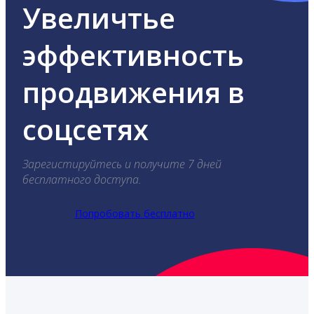
Увеличтье
эффективность
продвижения в
соцсетях
Зарегистируйтесь и получите 7 дней
бесплатного доступа.
Попробовать бесплатно