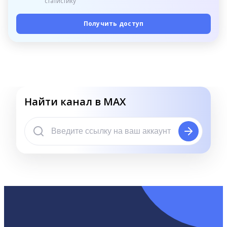
статистику
Получить доступ
Найти канал в MAX