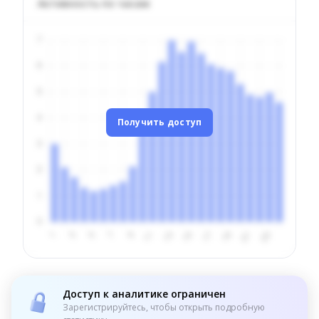
Активность по часам
Получить доступ
Доступ к аналитике ограничен
Зарегистрируйтесь, чтобы открыть подробную