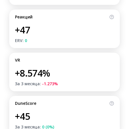
Реакций
+47
ERV:
0
VR
+8.574%
За 3 месяца:
-1.273%
DuneScore
+45
За 3 месяца:
0 (0%)