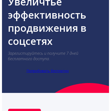
Увеличтье
эффективность
продвижения в
соцсетях
Зарегистируйтесь и получите 7 дней
бесплатного доступа.
Попробовать бесплатно