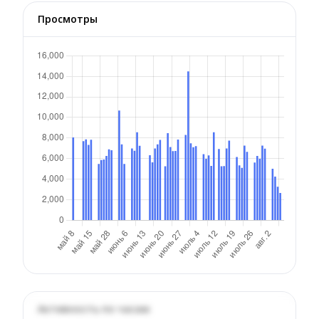
Просмотры
Активность по часам